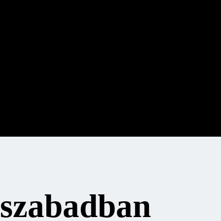
a szabadban