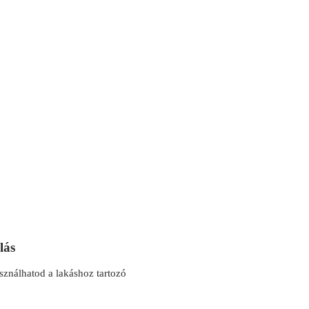
lás
ználhatod a lakáshoz tartozó