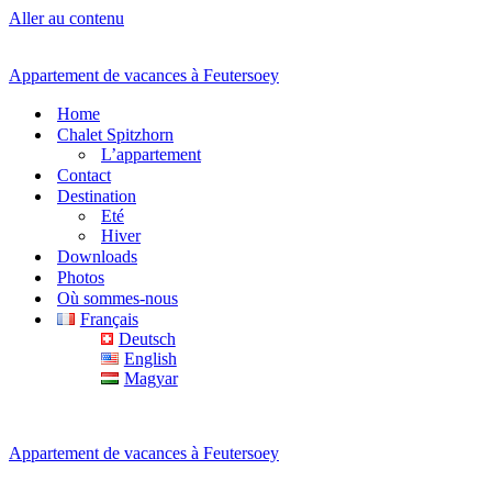
Aller au contenu
Appartement de vacances à Feutersoey
Home
Chalet Spitzhorn
L’appartement
Contact
Destination
Eté
Hiver
Downloads
Photos
Où sommes-nous
Français
Deutsch
English
Magyar
Appartement de vacances à Feutersoey